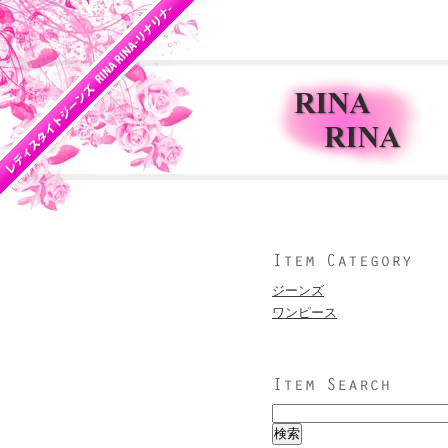
ジーンズ
ワンピース