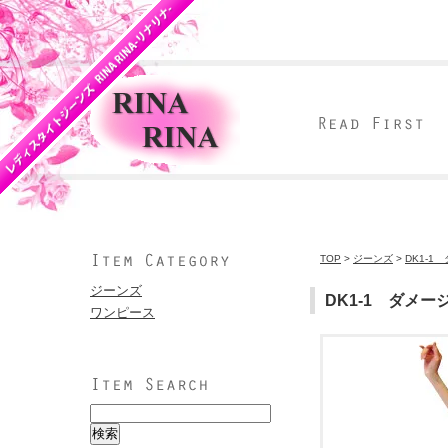
TOP
>
ジーンズ
>
DK1-
ジーンズ
DK1-1 ダメ
ワンピース